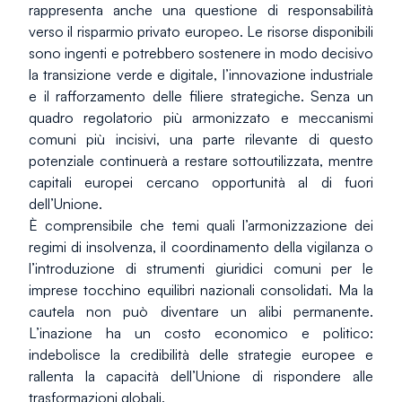
rappresenta anche una questione di responsabilità 
verso il risparmio privato europeo. Le risorse disponibili 
sono ingenti e potrebbero sostenere in modo decisivo 
la transizione verde e digitale, l’innovazione industriale 
e il rafforzamento delle filiere strategiche. Senza un 
quadro regolatorio più armonizzato e meccanismi 
comuni più incisivi, una parte rilevante di questo 
potenziale continuerà a restare sottoutilizzata, mentre 
capitali europei cercano opportunità al di fuori 
dell’Unione.
È comprensibile che temi quali l’armonizzazione dei 
regimi di insolvenza, il coordinamento della vigilanza o 
l’introduzione di strumenti giuridici comuni per le 
imprese tocchino equilibri nazionali consolidati. Ma la 
cautela non può diventare un alibi permanente. 
L’inazione ha un costo economico e politico: 
indebolisce la credibilità delle strategie europee e 
rallenta la capacità dell’Unione di rispondere alle 
trasformazioni globali.