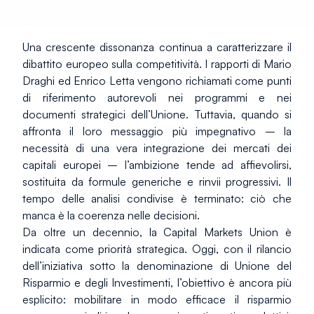
Una crescente dissonanza continua a caratterizzare il 
dibattito europeo sulla competitività. I rapporti di Mario 
Draghi ed Enrico Letta vengono richiamati come punti 
di riferimento autorevoli nei programmi e nei 
documenti strategici dell’Unione. Tuttavia, quando si 
affronta il loro messaggio più impegnativo – la 
necessità di una vera integrazione dei mercati dei 
capitali europei – l’ambizione tende ad affievolirsi, 
sostituita da formule generiche e rinvii progressivi. Il 
tempo delle analisi condivise è terminato: ciò che 
manca è la coerenza nelle decisioni.
Da oltre un decennio, la Capital Markets Union è 
indicata come priorità strategica. Oggi, con il rilancio 
dell’iniziativa sotto la denominazione di Unione del 
Risparmio e degli Investimenti, l’obiettivo è ancora più 
esplicito: mobilitare in modo efficace il risparmio 