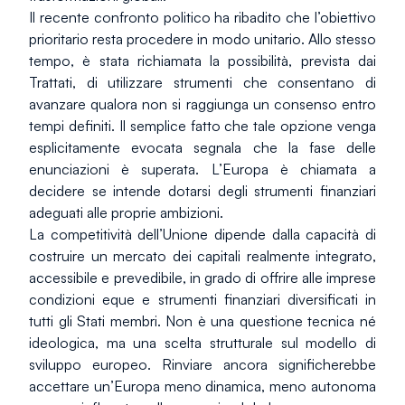
Il recente confronto politico ha ribadito che l’obiettivo 
prioritario resta procedere in modo unitario. Allo stesso 
tempo, è stata richiamata la possibilità, prevista dai 
Trattati, di utilizzare strumenti che consentano di 
avanzare qualora non si raggiunga un consenso entro 
tempi definiti. Il semplice fatto che tale opzione venga 
esplicitamente evocata segnala che la fase delle 
enunciazioni è superata. L’Europa è chiamata a 
decidere se intende dotarsi degli strumenti finanziari 
adeguati alle proprie ambizioni.
La competitività dell’Unione dipende dalla capacità di 
costruire un mercato dei capitali realmente integrato, 
accessibile e prevedibile, in grado di offrire alle imprese 
condizioni eque e strumenti finanziari diversificati in 
tutti gli Stati membri. Non è una questione tecnica né 
ideologica, ma una scelta strutturale sul modello di 
sviluppo europeo. Rinviare ancora significherebbe 
accettare un’Europa meno dinamica, meno autonoma 