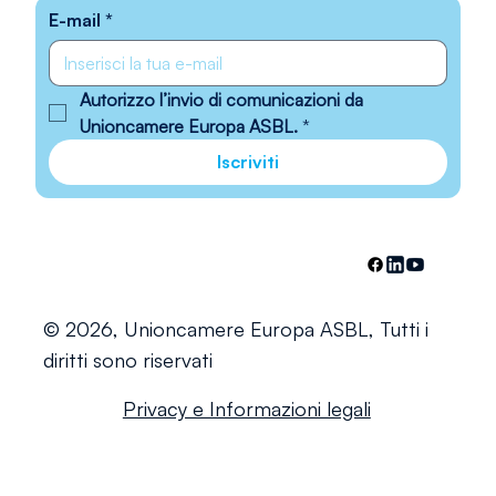
E-mail
*
Autorizzo l’invio di comunicazioni da 
Unioncamere Europa ASBL.
*
Iscriviti
© 2026, Unioncamere Europa ASBL, Tutti i
diritti sono riservati
Privacy e Informazioni legali