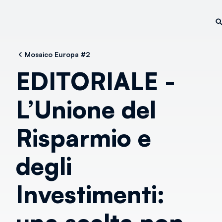
Mosaico Europa #2
EDITORIALE -
L’Unione del
Risparmio e
degli
Investimenti: