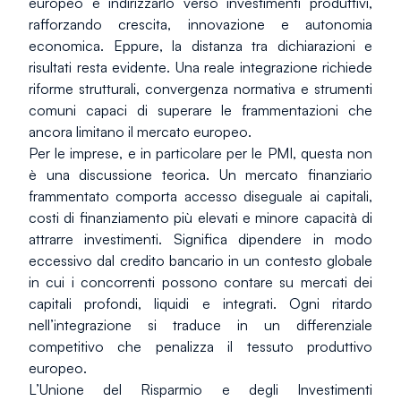
europeo e indirizzarlo verso investimenti produttivi, 
rafforzando crescita, innovazione e autonomia 
economica. Eppure, la distanza tra dichiarazioni e 
risultati resta evidente. Una reale integrazione richiede 
riforme strutturali, convergenza normativa e strumenti 
comuni capaci di superare le frammentazioni che 
ancora limitano il mercato europeo.
Per le imprese, e in particolare per le PMI, questa non 
è una discussione teorica. Un mercato finanziario 
frammentato comporta accesso diseguale ai capitali, 
costi di finanziamento più elevati e minore capacità di 
attrarre investimenti. Significa dipendere in modo 
eccessivo dal credito bancario in un contesto globale 
in cui i concorrenti possono contare su mercati dei 
capitali profondi, liquidi e integrati. Ogni ritardo 
nell’integrazione si traduce in un differenziale 
competitivo che penalizza il tessuto produttivo 
europeo.
L’Unione del Risparmio e degli Investimenti 