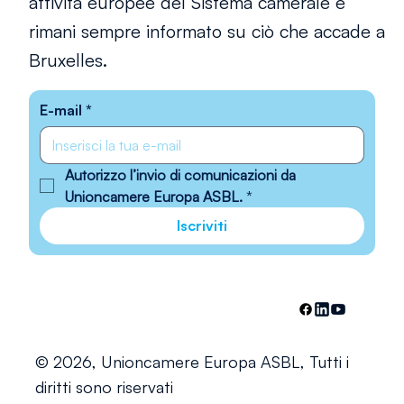
attività europee del Sistema camerale e
rimani sempre informato su ciò che accade a
Bruxelles.
E-mail
*
Autorizzo l’invio di comunicazioni da 
Unioncamere Europa ASBL.
*
Iscriviti
© 2026, Unioncamere Europa ASBL, Tutti i
diritti sono riservati