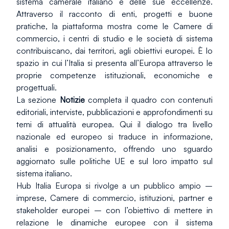
sistema camerale italiano e delle sue eccellenze. 
Attraverso il racconto di enti, progetti e buone 
pratiche, la piattaforma mostra come le Camere di 
commercio, i centri di studio e le società di sistema 
contribuiscano, dai territori, agli obiettivi europei. È lo 
spazio in cui l’Italia si presenta all’Europa attraverso le 
proprie competenze istituzionali, economiche e 
progettuali.
La sezione 
Notizie
 completa il quadro con contenuti 
editoriali, interviste, pubblicazioni e approfondimenti su 
temi di attualità europea. Qui il dialogo tra livello 
nazionale ed europeo si traduce in informazione, 
analisi e posizionamento, offrendo uno sguardo 
aggiornato sulle politiche UE e sul loro impatto sul 
sistema italiano.
Hub Italia Europa si rivolge a un pubblico ampio – 
imprese, Camere di commercio, istituzioni, partner e 
stakeholder europei – con l’obiettivo di mettere in 
relazione le dinamiche europee con il sistema 