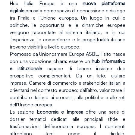
Hub Italia Europa è una 
nuova piattaforma 
digitale
 pensata come spazio di connessione e dialogo 
tra l’Italia e l’Unione europea. Un luogo in cui le 
politiche, le opportunità e le dinamiche europee 
vengono raccontate al sistema italiano, e in cui 
l’esperienza, le competenze e le progettualità italiane 
trovano visibilità a livello europeo.
Promosso da Unioncamere Europa ASBL, il sito nasce 
con una vocazione chiara: essere un 
hub informativo 
e istituzionale
 capace di tenere insieme due 
prospettive complementari. Da un lato, aiutare 
imprese, Camere di commercio e stakeholder italiani a 
orientarsi nel contesto europeo; dall’altro, valorizzare il 
contributo italiano ai processi, alle politiche e alle reti 
dell’Unione europea.
La sezione 
Economia e Impresa
 offre una serie di 
dossier tematici dedicati alle principali sfide e 
trasformazioni dell’economia europea. I contenuti 
affrontano temi come il digitale, 