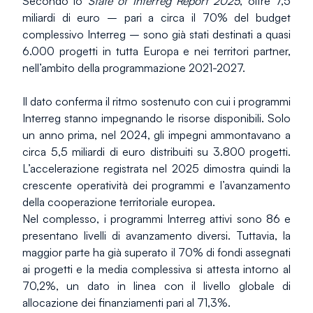
Secondo lo 
State of Interreg Report 2025
, oltre 7,5 
miliardi di euro – pari a circa il 70% del budget 
complessivo Interreg – sono già stati destinati a quasi 
6.000 progetti in tutta Europa e nei territori partner, 
nell’ambito della programmazione 2021-2027.
Il dato conferma il ritmo sostenuto con cui i programmi 
Interreg stanno impegnando le risorse disponibili. Solo 
un anno prima, nel 2024, gli impegni ammontavano a 
circa 5,5 miliardi di euro distribuiti su 3.800 progetti. 
L’accelerazione registrata nel 2025 dimostra quindi la 
crescente operatività dei programmi e l’avanzamento 
della cooperazione territoriale europea.
Nel complesso, i programmi Interreg attivi sono 86 e 
presentano livelli di avanzamento diversi. Tuttavia, la 
maggior parte ha già superato il 70% di fondi assegnati 
ai progetti e la media complessiva si attesta intorno al 
70,2%, un dato in linea con il livello globale di 
allocazione dei finanziamenti pari al 71,3%.