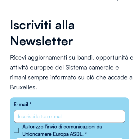
Iscriviti alla
Newsletter
Ricevi aggiornamenti su bandi, opportunità e
attività europee del Sistema camerale e
rimani sempre informato su ciò che accade a
Bruxelles.
E-mail
*
Autorizzo l’invio di comunicazioni da 
Unioncamere Europa ASBL.
*