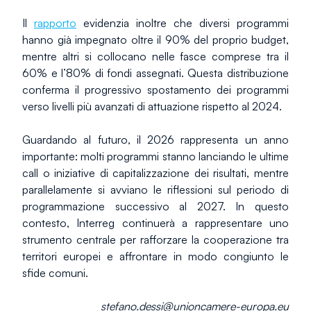
Il 
rapporto
 evidenzia inoltre che diversi programmi 
hanno già impegnato oltre il 90% del proprio budget, 
mentre altri si collocano nelle fasce comprese tra il 
60% e l’80% di fondi assegnati. Questa distribuzione 
conferma il progressivo spostamento dei programmi 
verso livelli più avanzati di attuazione rispetto al 2024.
Guardando al futuro, il 2026 rappresenta un anno 
importante: molti programmi stanno lanciando le ultime 
call o iniziative di capitalizzazione dei risultati, mentre 
parallelamente si avviano le riflessioni sul periodo di 
programmazione successivo al 2027. In questo 
contesto, Interreg continuerà a rappresentare uno 
strumento centrale per rafforzare la cooperazione tra 
territori europei e affrontare in modo congiunto le 
sfide comuni.
stefano.dessi@unioncamere-europa.eu