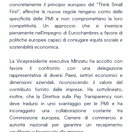
concretamente il principio europeo del “Think Small 
First”, affinché le nuove regole tengano conto delle 
specificità delle PMI e non compromettano la loro 
competitività. Un approccio che si inserisce 
pienamente nell'impegno di Eurochambres a favore di 
politiche europee capaci di coniugare equità sociale e 
sostenibilità economica.
La Vicepresidente esecutiva Mînzatu ha accolto con 
favore il confronto con una delegazione 
rappresentativa di diversi Paesi, settori economici e 
dimensioni aziendali, riconoscendo il valore del 
contributo fornito dalle imprese. Ha sottolineato, 
inoltre, che la Direttiva sulla Pay Transparency non 
deve tradursi in uno svantaggio per le PMI e ha 
incoraggiato una collaborazione costante tra 
Commissione europea, Camere di commercio e 
autorità nazionali per garantire un recepimento 
equilibrato e favorevole alle imprese.