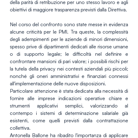
della parità di retribuzione per uno stesso lavoro e agli 
obiettivi di maggiore trasparenza previsti dalla Direttiva.
Nel corso del confronto sono state messe in evidenza 
alcune criticità per le PMI. Tra queste, la complessità 
degli adempimenti per le aziende di minori dimensioni, 
spesso prive di dipartimenti dedicati alle risorse umane 
o di supporto legale; le difficoltà nel definire e 
confrontare mansioni di pari valore; i possibili rischi per 
la tutela della privacy nei contesti aziendali più piccoli; 
nonché gli oneri amministrativi e finanziari connessi 
all'implementazione delle nuove disposizioni.
Particolare attenzione è stata dedicata alla necessità di 
fornire alle imprese indicazioni operative chiare e 
strumenti applicativi semplici, valorizzando al 
contempo i sistemi di determinazione salariale già 
esistenti, come quelli previsti dalla contrattazione 
collettiva.
Antonella Ballone ha ribadito l'importanza di applicare 