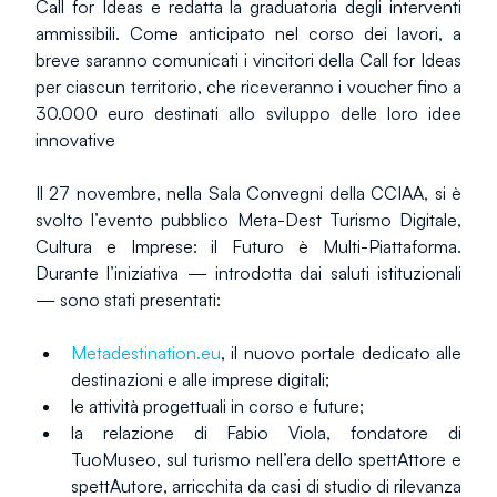
Call for Ideas e redatta la graduatoria degli interventi 
ammissibili. Come anticipato nel corso dei lavori, a 
breve saranno comunicati i vincitori della Call for Ideas 
per ciascun territorio, che riceveranno i voucher fino a 
30.000 euro destinati allo sviluppo delle loro idee 
innovative
Il 27 novembre, nella Sala Convegni della CCIAA, si è 
svolto l’evento pubblico Meta-Dest Turismo Digitale, 
Cultura e Imprese: il Futuro è Multi-Piattaforma. 
Durante l’iniziativa — introdotta dai saluti istituzionali 
— sono stati presentati:
Metadestination.eu
, il nuovo portale dedicato alle 
destinazioni e alle imprese digitali;
le attività progettuali in corso e future;
la relazione di Fabio Viola, fondatore di 
TuoMuseo, sul turismo nell’era dello spettAttore e 
spettAutore, arricchita da casi di studio di rilevanza 