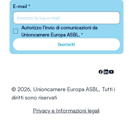
E-mail
*
Autorizzo l’invio di comunicazioni da 
Unioncamere Europa ASBL.
*
Iscriviti
© 2026, Unioncamere Europa ASBL, Tutti i
diritti sono riservati
Privacy e Informazioni legali