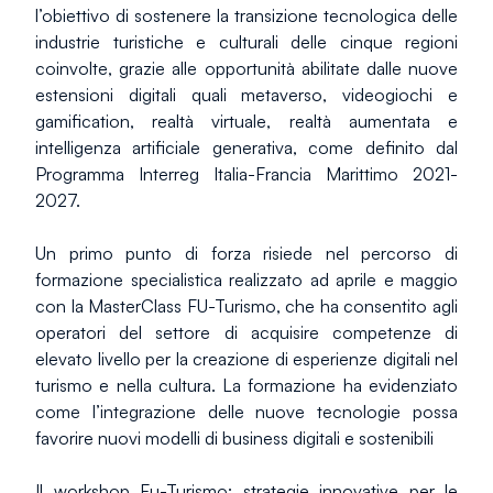
l’obiettivo di sostenere la transizione tecnologica delle 
industrie turistiche e culturali delle cinque regioni 
coinvolte, grazie alle opportunità abilitate dalle nuove 
estensioni digitali quali metaverso, videogiochi e 
gamification, realtà virtuale, realtà aumentata e 
intelligenza artificiale generativa, come definito dal 
Programma Interreg Italia-Francia Marittimo 2021-
2027.
Un primo punto di forza risiede nel percorso di 
formazione specialistica realizzato ad aprile e maggio 
con la MasterClass FU-Turismo, che ha consentito agli 
operatori del settore di acquisire competenze di 
elevato livello per la creazione di esperienze digitali nel 
turismo e nella cultura. La formazione ha evidenziato 
come l’integrazione delle nuove tecnologie possa 
favorire nuovi modelli di business digitali e sostenibili
Il workshop Fu-Turismo: strategie innovative per le 