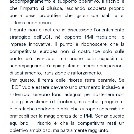
accompagnamento e supporto operativo, il rischio è 
che l’impatto si diluisca, lasciando scoperta proprio 
quella base produttiva che garantisce stabilità al 
sistema economico.
Il punto non è mettere in discussione l’orientamento 
strategico dell’ECF, né opporre PMI tradizionali e 
imprese innovative. Il punto è riconoscere che la 
competitività europea non si costruisce solo sulle 
punte più avanzate, ma anche sulla capacità di 
accompagnare un’ampia platea di imprese nei percorsi 
di adattamento, transizione e rafforzamento.
Per questo, il tema delle risorse resta centrale. Se 
l’ECF vuole essere davvero uno strumento inclusivo e 
sistemico, servono fondi adeguati per sostenere non 
solo gli investimenti di frontiera, ma anche i programmi 
e le reti che rendono le politiche europee accessibili e 
praticabili per la maggioranza delle PMI. Senza questo 
equilibrio, il rischio è che la competitività resti un 
obiettivo ambizioso, ma parzialmente raggiunto.