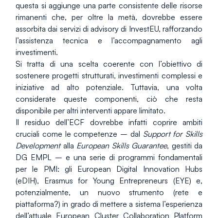
questa si aggiunge una parte consistente delle risorse 
rimanenti che, per oltre la metà, dovrebbe essere 
assorbita dai servizi di advisory di InvestEU, rafforzando 
l’assistenza tecnica e l’accompagnamento agli 
investimenti.
Si tratta di una scelta coerente con l’obiettivo di 
sostenere progetti strutturati, investimenti complessi e 
iniziative ad alto potenziale. Tuttavia, una volta 
considerate queste componenti, ciò che resta 
disponibile per altri interventi appare limitato.
Il residuo dell’ECF dovrebbe infatti coprire ambiti 
cruciali come le competenze – dal 
Support for Skills 
Development
 alla 
European Skills Guarantee
, gestiti da 
DG EMPL – e una serie di programmi fondamentali 
per le PMI: gli European Digital Innovation Hubs 
(eDIH), Erasmus for Young Entrepreneurs (EYE) e, 
potenzialmente, un nuovo strumento (rete e 
piattaforma?) in grado di mettere a sistema l’esperienza 
dell’attuale European Cluster Collaboration Platform 