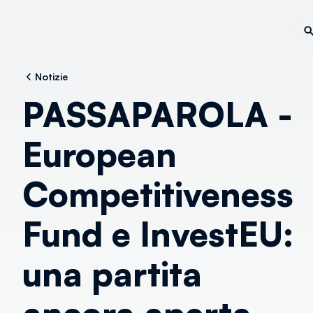
Notizie
PASSAPAROLA -
European
Competitiveness
Fund e InvestEU:
una partita