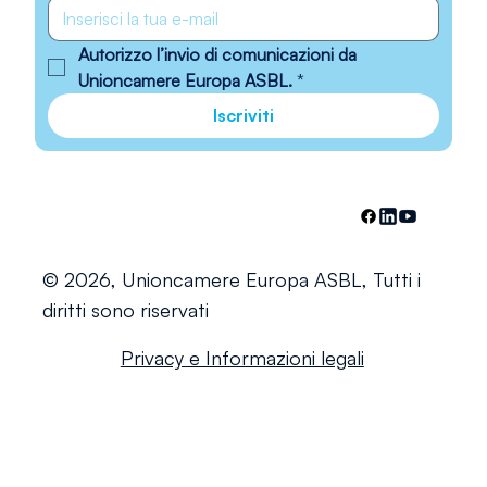
Autorizzo l’invio di comunicazioni da 
Unioncamere Europa ASBL.
*
Iscriviti
© 2026, Unioncamere Europa ASBL, Tutti i
diritti sono riservati
Privacy e Informazioni legali