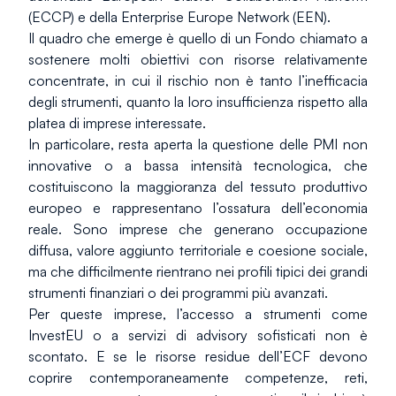
(ECCP) e della Enterprise Europe Network (EEN).
Il quadro che emerge è quello di un Fondo chiamato a 
sostenere molti obiettivi con risorse relativamente 
concentrate, in cui il rischio non è tanto l’inefficacia 
degli strumenti, quanto la loro insufficienza rispetto alla 
platea di imprese interessate.
In particolare, resta aperta la questione delle PMI non 
innovative o a bassa intensità tecnologica, che 
costituiscono la maggioranza del tessuto produttivo 
europeo e rappresentano l’ossatura dell’economia 
reale. Sono imprese che generano occupazione 
diffusa, valore aggiunto territoriale e coesione sociale, 
ma che difficilmente rientrano nei profili tipici dei grandi 
strumenti finanziari o dei programmi più avanzati.
Per queste imprese, l’accesso a strumenti come 
InvestEU o a servizi di advisory sofisticati non è 
scontato. E se le risorse residue dell’ECF devono 
coprire contemporaneamente competenze, reti, 