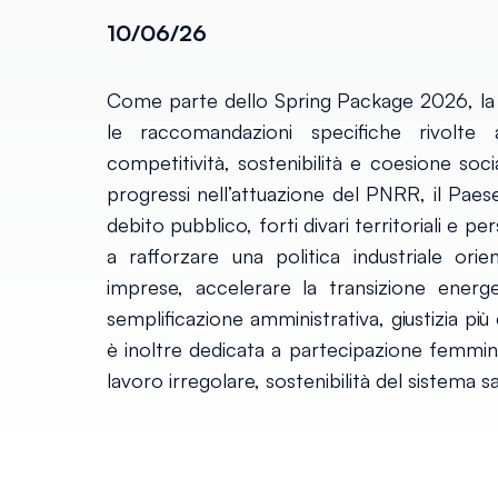
10/06/26
Come parte dello Spring Package 2026, la 
le raccomandazioni specifiche rivolte all
competitività, sostenibilità e coesione soc
progressi nell’attuazione del PNRR, il Paes
debito pubblico, forti divari territoriali e pe
a rafforzare una politica industriale orie
imprese, accelerare la transizione energe
semplificazione amministrativa, giustizia pi
è inoltre dedicata a partecipazione femmini
lavoro irregolare, sostenibilità del sistema san