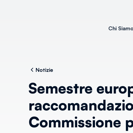
Chi Siam
Notizie
Semestre europ
raccomandazion
Commissione per