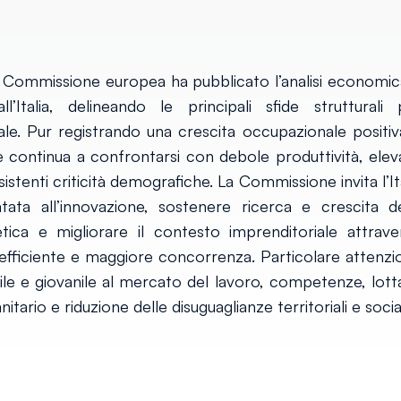
Commissione europea ha pubblicato l’analisi economic
’Italia, delineando le principali sfide strutturali 
iale. Pur registrando una crescita occupazionale positiv
e continua a confrontarsi con debole produttività, elev
rsistenti criticità demografiche. La Commissione invita l’It
ntata all’innovazione, sostenere ricerca e crescita de
tica e migliorare il contesto imprenditoriale attrave
ù efficiente e maggiore concorrenza. Particolare attenzi
le e giovanile al mercato del lavoro, competenze, lotta
itario e riduzione delle disuguaglianze territoriali e social