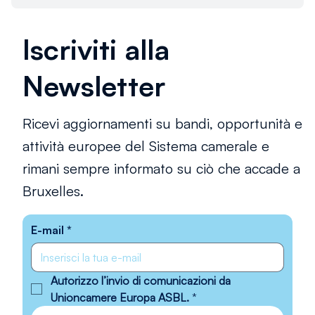
Iscriviti alla
Newsletter
Ricevi aggiornamenti su bandi, opportunità e
attività europee del Sistema camerale e
rimani sempre informato su ciò che accade a
Bruxelles.
E-mail
*
Autorizzo l’invio di comunicazioni da 
Unioncamere Europa ASBL.
*