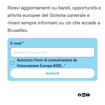
Ricevi aggiornamenti su bandi, opportunità e
attività europee del Sistema camerale e
rimani sempre informato su ciò che accade a
Bruxelles.
E-mail
*
Autorizzo l’invio di comunicazioni da 
Unioncamere Europa ASBL.
*
Iscriviti