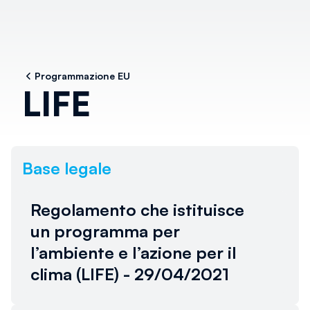
Programmazione EU
LIFE
Base legale
Regolamento che istituisce
un programma per
Al momento non è disponibile
l’ambiente e l’azione per il
alcun link. Torna più tardi.
clima (LIFE) - 29/04/2021